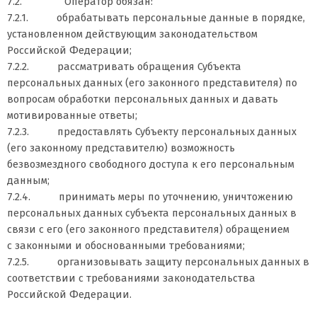
7.2. Оператор обязан:
7.2.1. обрабатывать персональные данные в порядке,
установленном действующим законодательством
Российской Федерации;
7.2.2. рассматривать обращения Субъекта
персональных данных (его законного представителя) по
вопросам обработки персональных данных и давать
мотивированные ответы;
7.2.3. предоставлять Субъекту персональных данных
(его законному представителю) возможность
безвозмездного свободного доступа к его персональным
данным;
7.2.4. принимать меры по уточнению, уничтожению
персональных данных субъекта персональных данных в
связи с его (его законного представителя) обращением
с законными и обоснованными требованиями;
7.2.5. организовывать защиту персональных данных в
соответствии с требованиями законодательства
Российской Федерации.