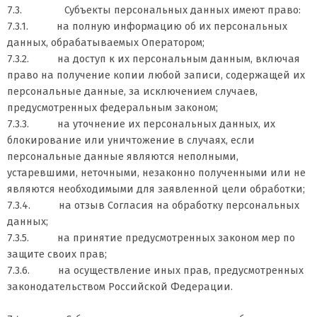
7.3. Субъекты персональных данных имеют право:
7.3.1. на полную информацию об их персональных
данных, обрабатываемых Оператором;
7.3.2. на доступ к их персональным данным, включая
право на получение копии любой записи, содержащей их
персональные данные, за исключением случаев,
предусмотренных федеральным законом;
7.3.3. на уточнение их персональных данных, их
блокирование или уничтожение в случаях, если
персональные данные являются неполными,
устаревшими, неточными, незаконно полученными или не
являются необходимыми для заявленной цели обработки;
7.3.4. на отзыв Согласия на обработку персональных
данных;
7.3.5. на принятие предусмотренных законом мер по
защите своих прав;
7.3.6. на осуществление иных прав, предусмотренных
законодательством Российской Федерации.