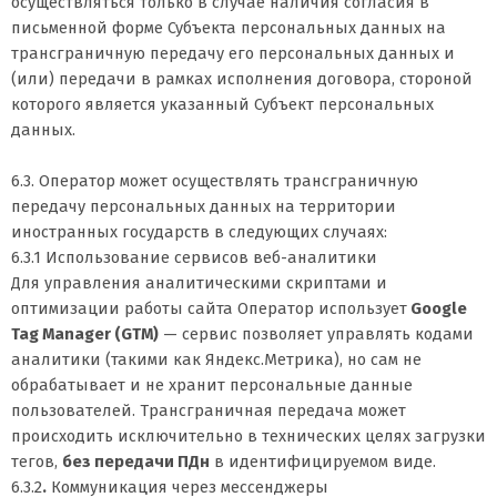
осуществляться только в случае наличия согласия в
письменной форме Субъекта персональных данных на
трансграничную передачу его персональных данных и
(или) передачи в рамках исполнения договора, стороной
которого является указанный Субъект персональных
данных.
6.3. Оператор может осуществлять трансграничную
передачу персональных данных на территории
иностранных государств в следующих случаях:
6.3.1 Использование сервисов веб-аналитики
Для управления аналитическими скриптами и
оптимизации работы сайта Оператор использует
Google
Tag Manager (GTM)
— сервис позволяет управлять кодами
аналитики (такими как Яндекс.Метрика), но сам не
обрабатывает и не хранит персональные данные
пользователей. Трансграничная передача может
происходить исключительно в технических целях загрузки
тегов,
без передачи ПДн
в идентифицируемом виде.
6.3.2
.
Коммуникация через мессенджеры