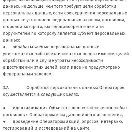
данных, не дольше, чем того требуют цели обработки
персональных данных, если срок хранения персональных
данных не установлен федеральным законом, договором,
стороной которого, выгодоприобретателем или
поручителем по которому является Субъект персональных
данных;
● обрабатываемые персональные данные
уничтожаются либо обезличиваются по достижении целей
обработки или в случае утраты необходимости
в достижении этих целей, если иное не предусмотрено
федеральным законом.
3.2. Обработка персональных данных Оператором
осуществляется в следующих целях:
● идентификация Субъекта с целью заключения любых
договоров с Оператором и их дальнейшего исполнения;
● проведение Оператором акций, опросов, интервью,
тестирований и исследований на Сайте;