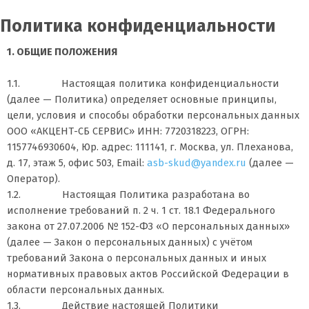
Политика конфиденциальности
1. ОБЩИЕ ПОЛОЖЕНИЯ
1.1. Настоящая политика конфиденциальности
(далее — Политика) определяет основные принципы,
цели, условия и способы обработки персональных данных
ООО «АКЦЕНТ-СБ СЕРВИС» ИНН: 7720318223, ОГРН:
1157746930604, Юр. адрес: 111141, г. Москва, ул. Плеханова,
д. 17, этаж 5, офис 503, Email:
asb-skud@yandex.ru
(далее —
Оператор).
1.2. Настоящая Политика разработана во
исполнение требований п. 2 ч. 1 ст. 18.1 Федерального
закона от 27.07.2006 № 152-ФЗ «О персональных данных»
(далее — Закон о персональных данных) с учётом
требований Закона о персональных данных и иных
нормативных правовых актов Российской Федерации в
области персональных данных.
1.3. Действие настоящей Политики